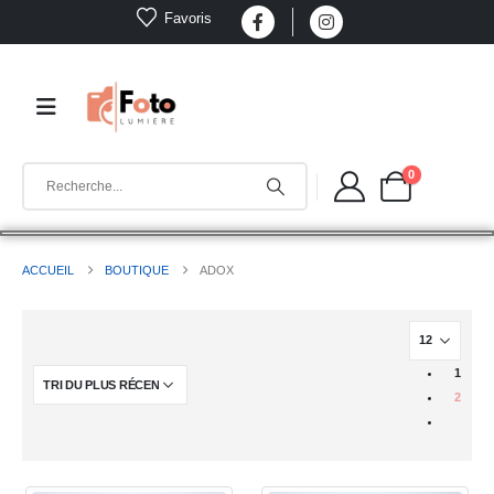
Favoris
0
ACCUEIL
BOUTIQUE
ADOX
1
2