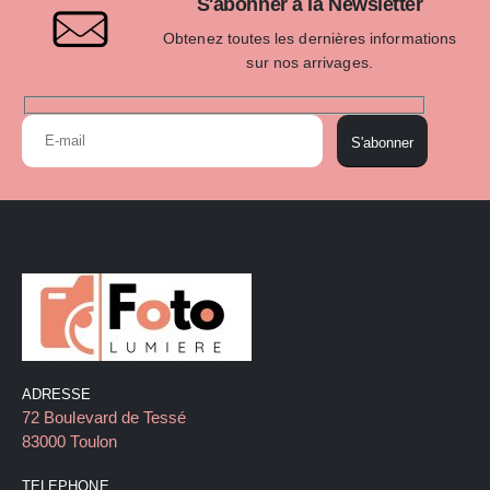
S'abonner à la Newsletter
Obtenez toutes les dernières informations
sur nos arrivages.
S'abonner
ADRESSE
72 Boulevard de Tessé
83000 Toulon
TELEPHONE