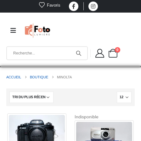
Favoris
0
ACCUEIL
BOUTIQUE
MINOLTA
Indisponible