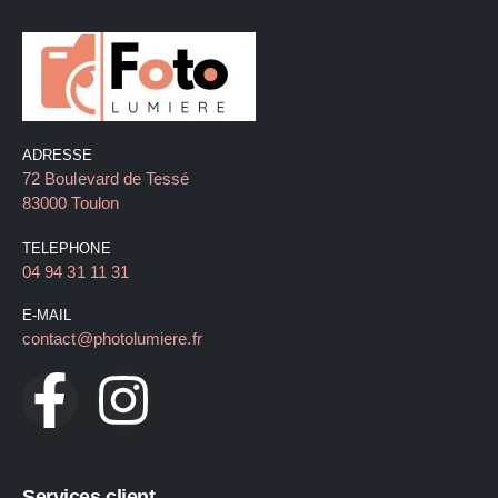
ADRESSE
72 Boulevard de Tessé
83000 Toulon
TELEPHONE
04 94 31 11 31
E-MAIL
contact@photolumiere.fr
Services client