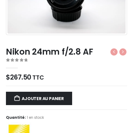
Nikon 24mm f/2.8 AF
0
Sur 5
$
267.50
TTC
AJOUTER AU PANIER
Quantité:
1 en stock