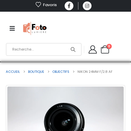
Favoris
0
ACCUEIL
BOUTIQUE
OBJECTIFS
NIKON 24MM F/2.8 AF