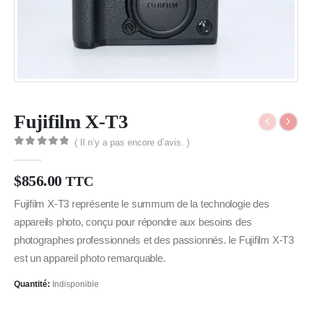
Fujifilm X-T3
( Il n’y a pas encore d’avis. )
0
Sur 5
$
856.00
TTC
Fujifilm X-T3 représente le summum de la technologie des
appareils photo, conçu pour répondre aux besoins des
photographes professionnels et des passionnés. le Fujifilm X-T3
est un appareil photo remarquable.
Quantité:
Indisponible