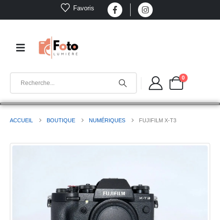
Favoris
0
ACCUEIL
BOUTIQUE
NUMÉRIQUES
FUJIFILM X-T3