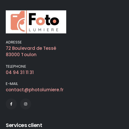
ADRESSE
72 Boulevard de Tessé
83000 Toulon
TELEPHONE
04 94 31 11 31
E-MAIL
contact@photolumiere.fr
Services client