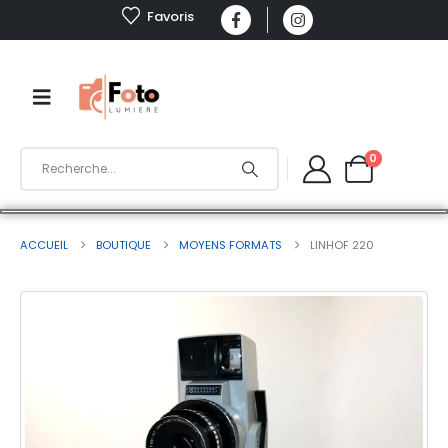
Favoris
0
ACCUEIL
BOUTIQUE
MOYENS FORMATS
LINHOF 220