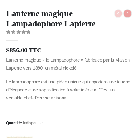
Lanterne magique
Lampadophore Lapierre
0
Sur 5
$
856.00
TTC
Lanterne magique « le Lampadophore » fabriquée par la Maison
Lapierre vers 1890, en métal nickelé.
Le lampadophore est une pièce unique qui apportera une touche
d’élégance et de sophistication à votre intérieur. C’est un
véritable chef-d’œuvre artisanal.
Quantité:
Indisponible