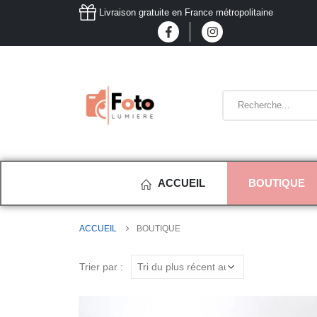
Livraison gratuite en France métropolitaine
ACCUEIL
BOUTIQUE
ACCUEIL
BOUTIQUE
Trier par :