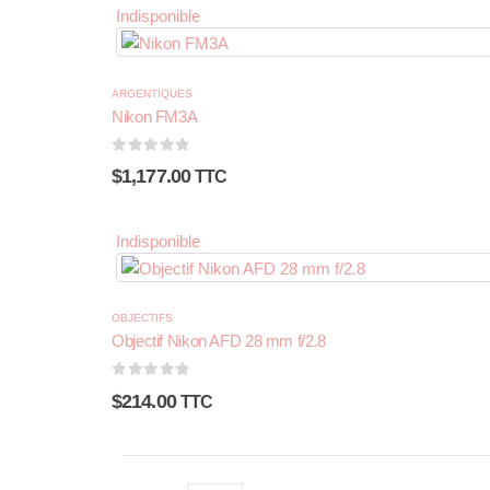
Indisponible
ARGENTIQUES
Nikon FM3A
0
sur 5
$
1,177.00
TTC
Indisponible
OBJECTIFS
Objectif Nikon AFD 28 mm f/2.8
0
sur 5
$
214.00
TTC