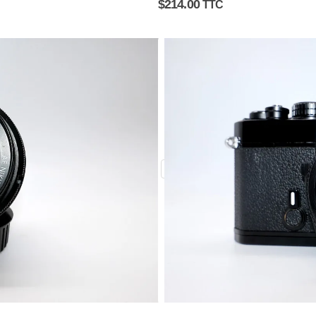
$
214.00
TTC