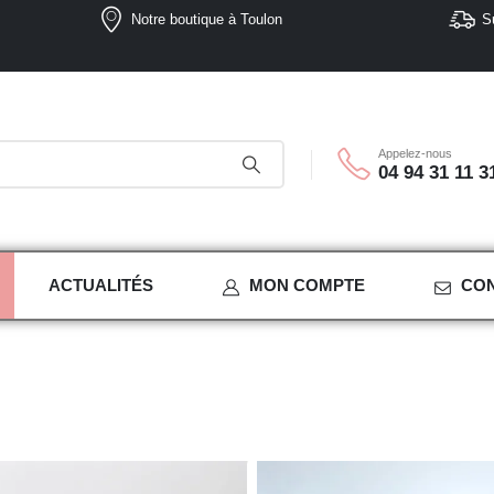
Notre boutique à Toulon
S
Appelez-nous
04 94 31 11 3
ACTUALITÉS
MON COMPTE
CO