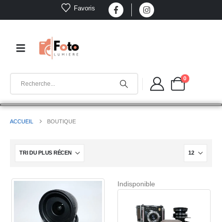
Favoris
0
ACCUEIL
BOUTIQUE
Indisponible