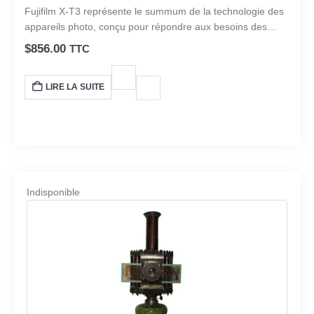
0
sur 5
Fujifilm X-T3 représente le summum de la technologie des
appareils photo, conçu pour répondre aux besoins des
photographes professionnels et des passionnés. le Fujifilm
$
856.00
TTC
X-T3 est un appareil photo remarquable.
LIRE LA SUITE
Indisponible