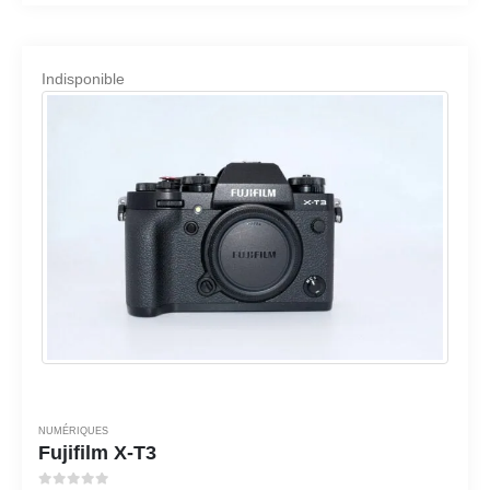
Indisponible
NUMÉRIQUES
Fujifilm X-T3