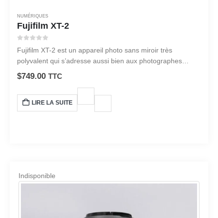
NUMÉRIQUES
Fujifilm XT-2
0
sur 5
Fujifilm XT-2 est un appareil photo sans miroir très
polyvalent qui s’adresse aussi bien aux photographes
amateurs que professionnels.
$
749.00
TTC
LIRE LA SUITE
Indisponible