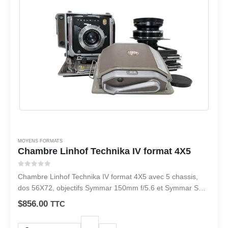
MOYENS FORMATS
Chambre Linhof Technika IV format 4X5
0
sur 5
Chambre Linhof Technika IV format 4X5 avec 5 chassis,
dos 56X72, objectifs Symmar 150mm f/5.6 et Symmar S
240 mm f/5.6
$
856.00
TTC