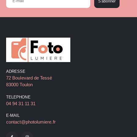
S'abonner
ADRESSE
72 Boulevard de Tessé
83000 Toulon
TELEPHONE
04 94 31 11 31
E-MAIL
contact@photolumiere.fr