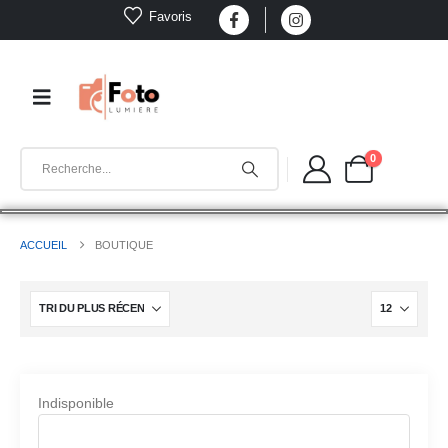
Favoris
0
ACCUEIL
BOUTIQUE
Indisponible