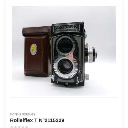
MOYENS FORMATS
Rolleiflex T N°2115229