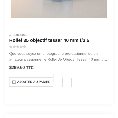
ARGENTIQUES
Rollei 35 objectif tessar 40 mm f/3.5
0
sur 5
Que vous soyez un photographe professionnel ou un
amateur passionné, le Rollei 35 Objectif Tessar 40 mm f/3.5
est un choix idéal pour tous vos besoins photographiques.
$
299.60
TTC
AJOUTER AU PANIER