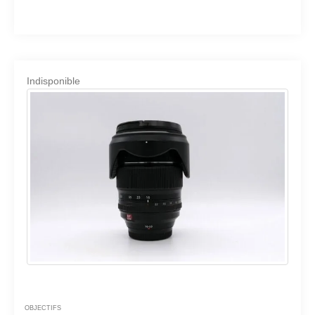
Indisponible
OBJECTIFS