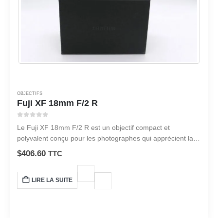
OBJECTIFS
Fuji XF 18mm F/2 R
0
sur 5
Le Fuji XF 18mm F/2 R est un objectif compact et
polyvalent conçu pour les photographes qui apprécient la
portabilité et la qualité d’image.
$
406.60
TTC
LIRE LA SUITE