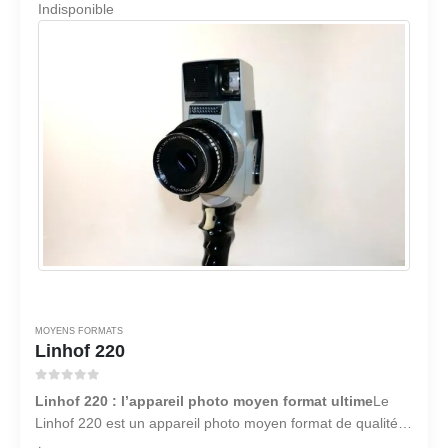
Indisponible
MOYENS FORMATS
Linhof 220
0
sur 5
Linhof 220 : l’appareil photo moyen format ultime
Le
Linhof 220 est un appareil photo moyen format de qualité
professionnelle qui offre une qualité d’image et une