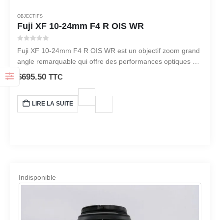
OBJECTIFS
Fuji XF 10-24mm F4 R OIS WR
0
sur 5
Fuji XF 10-24mm F4 R OIS WR est un objectif zoom grand
angle remarquable qui offre des performances optiques et
une polyvalence supérieures.
$
695.50
TTC
LIRE LA SUITE
Indisponible