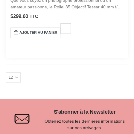
Que vous soyez un photographe professionnel ou un
amateur passionné, le Rollei 35 Objectif Tessar 40 mm f/3.5
est un choix idéal pour tous vos besoins photographiques.
$
299.60
TTC
AJOUTER AU PANIER
S'abonner à la Newsletter
Obtenez toutes les dernières informations
sur nos arrivages.