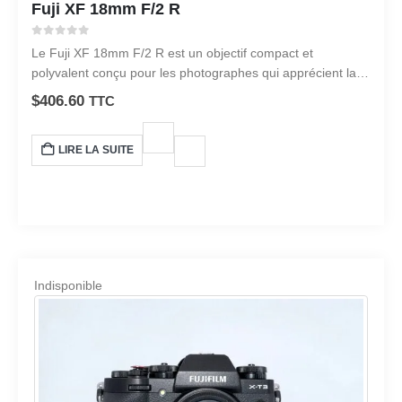
Fuji XF 18mm F/2 R
0
sur 5
Le Fuji XF 18mm F/2 R est un objectif compact et
polyvalent conçu pour les photographes qui apprécient la
portabilité et la qualité d’image.
$
406.60
TTC
LIRE LA SUITE
Indisponible