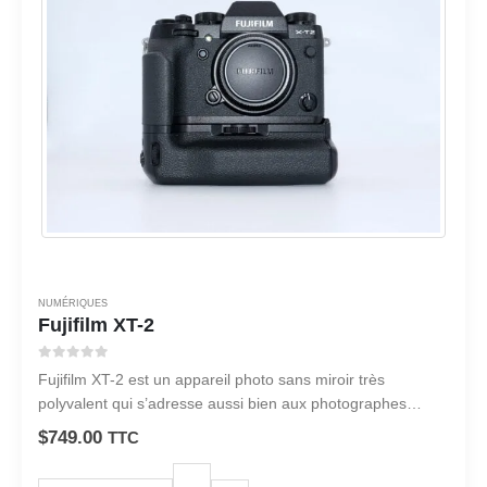
NUMÉRIQUES
Fujifilm XT-2
0
sur 5
Fujifilm XT-2 est un appareil photo sans miroir très
polyvalent qui s’adresse aussi bien aux photographes
amateurs que professionnels.
$
749.00
TTC