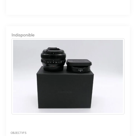
Indisponible
OBJECTIFS