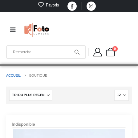
Favoris
0
ACCUEIL
BOUTIQUE
Indisponible