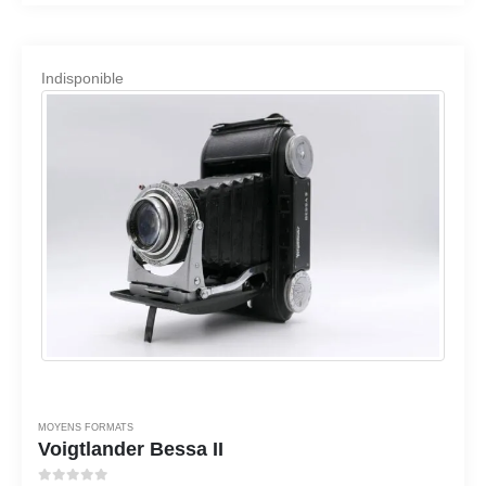
Indisponible
MOYENS FORMATS
Voigtlander Bessa II