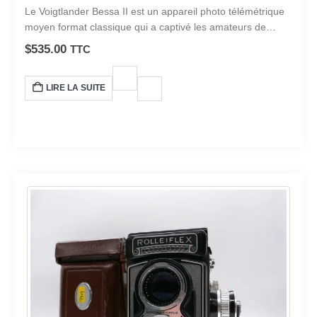
0
sur 5
Le Voigtlander Bessa II est un appareil photo télémétrique
moyen format classique qui a captivé les amateurs de
photographie et les professionnels de la photographie par
$
535.00
TTC
sa qualité de fabrication exceptionnelle et ses
performances d’image exceptionnelles.
LIRE LA SUITE