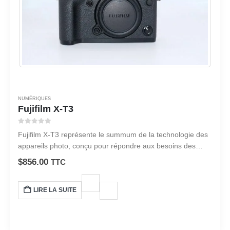
NUMÉRIQUES
Fujifilm X-T3
0
sur 5
Fujifilm X-T3 représente le summum de la technologie des
appareils photo, conçu pour répondre aux besoins des
photographes professionnels et des passionnés. le Fujifilm
$
856.00
TTC
X-T3 est un appareil photo remarquable.
LIRE LA SUITE