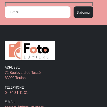
S'abonner
ADRESSE
72 Boulevard de Tessé
83000 Toulon
TELEPHONE
04 94 31 11 31
E-MAIL
contact@photolumiere.fr