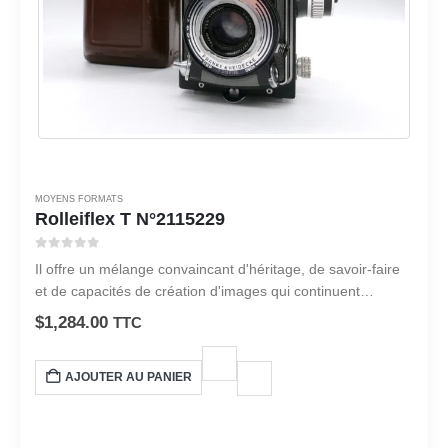
MOYENS FORMATS
Rolleiflex T N°2115229
0
sur 5
Il offre un mélange convaincant d'héritage, de savoir-faire
et de capacités de création d'images qui continuent
d’inspirer les photographes du monde entier.
$
1,284.00
TTC
AJOUTER AU PANIER