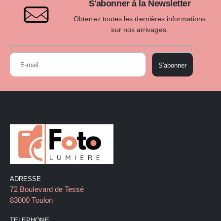
S'abonner à la Newsletter
Obtenez toutes les dernières informations
sur nos arrivages.
S'abonner
ADRESSE
72 Boulevard de Tessé
83000 Toulon
TELEPHONE