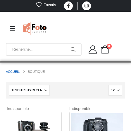
Favoris
0
ACCUEIL
BOUTIQUE
Indisponible
Indisponible