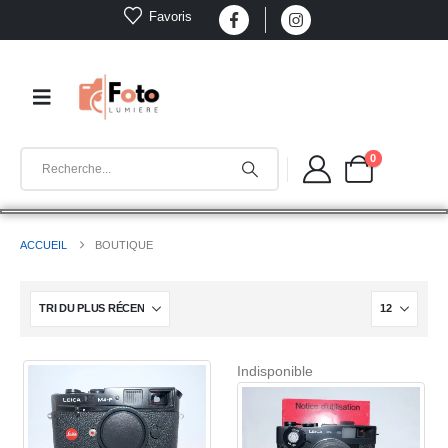
Favoris
0
ACCUEIL
BOUTIQUE
Indisponible