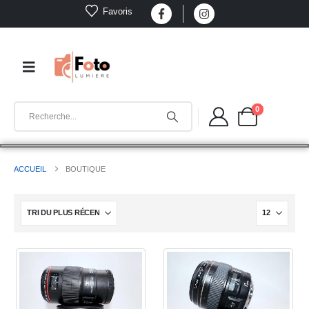
Favoris
0
ACCUEIL
BOUTIQUE